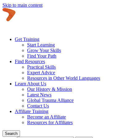
Skip to main content
Get Training
Start Learning
Grow Your Skills
Find Your Path
Find Resources
Practical Skills
Expert Advice
Resources in Other World Languages
Learn About Us
Our History & Mission
Latest News
Global Trauma Alliance
Contact Us
Affiliate Training
Become an Affiliate
Resources for Affiliates
Search