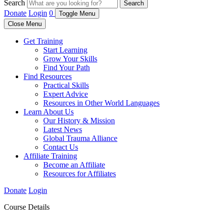
Search
Search
Donate
Login
0
Toggle Menu
Close Menu
Get Training
Start Learning
Grow Your Skills
Find Your Path
Find Resources
Practical Skills
Expert Advice
Resources in Other World Languages
Learn About Us
Our History & Mission
Latest News
Global Trauma Alliance
Contact Us
Affiliate Training
Become an Affiliate
Resources for Affiliates
Donate
Login
Course Details