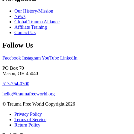
Our History/Mission
News
Global Trauma Alliance
Affiliate Training
Contact Us
Follow Us
Facebook
Instagram
YouTube
LinkedIn
PO Box 70
Mason, OH 45040
513-754-0300
hello@traumafreeworld.org
© Trauma Free World Copyright 2026
Privacy Policy
Terms of Service
Return Policy