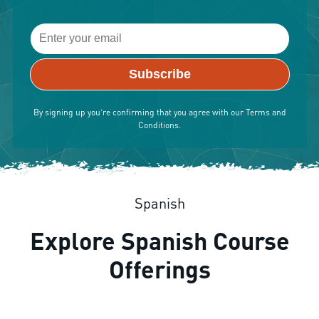
By signing up you’re confirming that you agree with our Terms and
Conditions.
Spanish
Explore Spanish Course
Offerings